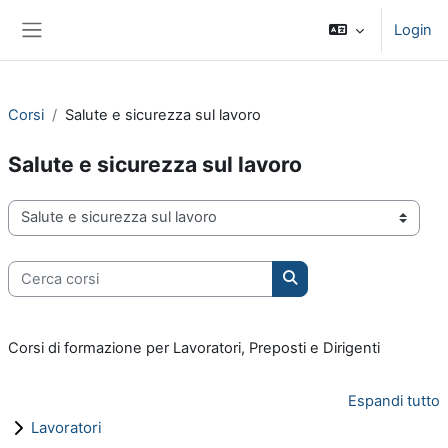
Vai al contenuto principale
Login
Pannello laterale
Corsi
Salute e sicurezza sul lavoro
Salute e sicurezza sul lavoro
Categorie di corso
Cerca corsi
Cerca corsi
Corsi di formazione per Lavoratori, Preposti e Dirigenti
Espandi tutto
Lavoratori