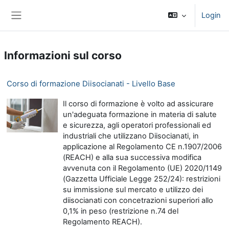
Vai al contenuto principale
Login
Pannello laterale
Informazioni sul corso
Corso di formazione Diisocianati - Livello Base
Il corso di formazione è volto ad assicurare
un'adeguata formazione in materia di salute
e sicurezza, agli operatori professionali ed
industriali che utilizzano Diisocianati, in
applicazione al Regolamento CE n.1907/2006
(REACH) e alla sua successiva modifica
avvenuta con il Regolamento (UE) 2020/1149
(Gazzetta Ufficiale Legge 252/24): restrizioni
su immissione sul mercato e utilizzo dei
diisocianati con concetrazioni superiori allo
0,1% in peso (restrizione n.74 del
Regolamento REACH).