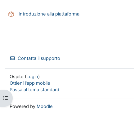
Pacchetto SCORM
Introduzione alla piattaforma
Contatta il supporto
Ospite (
Login
)
Ottieni l'app mobile
Passa al tema standard
Apri indice del corso
Powered by
Moodle